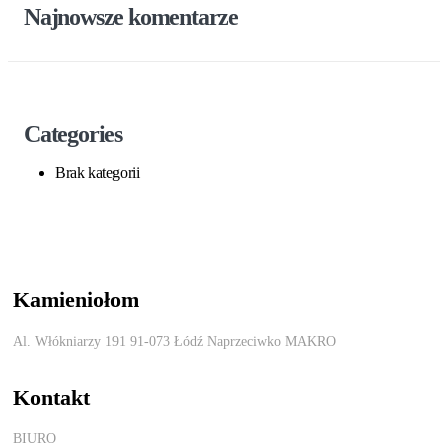
Najnowsze komentarze
Categories
Brak kategorii
Kamieniołom
Al. Włókniarzy 191 91-073 Łódź Naprzeciwko MAKRO
Kontakt
BIURO