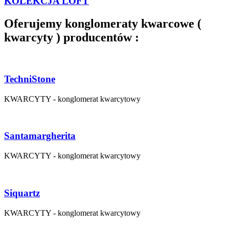
KOLEKCJA LOFT
Oferujemy konglomeraty kwarcowe (
kwarcyty ) producentów :
TechniStone
KWARCYTY - konglomerat kwarcytowy
Santamargherita
KWARCYTY - konglomerat kwarcytowy
Siquartz
KWARCYTY - konglomerat kwarcytowy