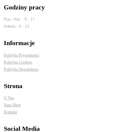
Godziny pracy
Pon.- Pnt. : 9 - 17
Sobota : 9 - 13
Informacje
Polityka Prywatności
Polityka Cookies
Polityka Newslettera
Strona
O Nas
Nasz Blog
Kontakt
Social Media