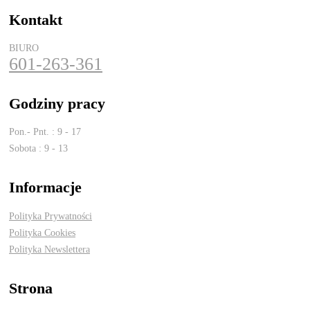
Kontakt
BIURO
601-263-361
Godziny pracy
Pon.- Pnt. : 9 - 17
Sobota : 9 - 13
Informacje
Polityka Prywatności
Polityka Cookies
Polityka Newslettera
Strona