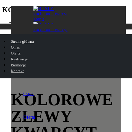
KOLOROWE ZLEWY KWARCYT
Home
KOLOROWE ZLEWY KWARCYT
Strona główna
O nas
Oferta
Realizacje
Promocje
Strona główna
Kontakt
KOLOROWE
O nas
ZLEWY
Oferta