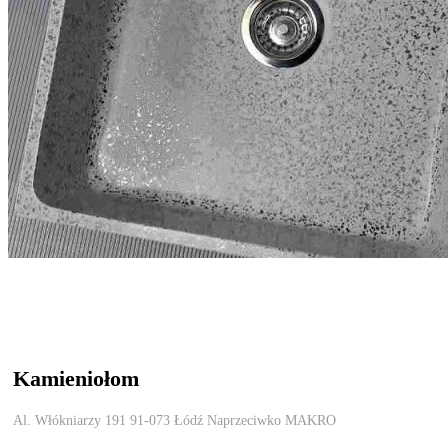
Kamieniołom
Al. Włókniarzy 191 91-073 Łódź Naprzeciwko MAKRO