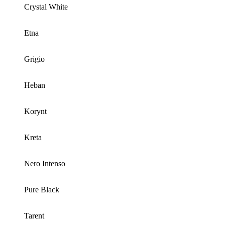
Crystal White
Etna
Grigio
Heban
Korynt
Kreta
Nero Intenso
Pure Black
Tarent