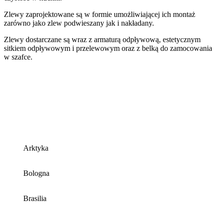
Zlewy zaprojektowane są w formie umożliwiającej ich montaż
zarówno jako zlew podwieszany jak i nakładany.
Zlewy dostarczane są wraz z armaturą odpływową, estetycznym
sitkiem odpływowym i przelewowym oraz z belką do zamocowania
w szafce.
Arktyka
Bologna
Brasilia