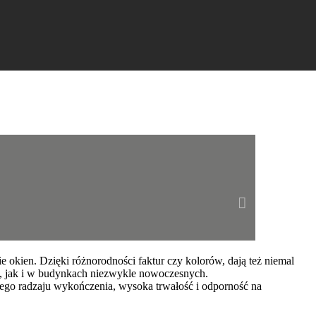
 okien. Dzięki różnorodności faktur czy kolorów, dają też niemal
j, jak i w budynkach niezwykle nowoczesnych.
ego radzaju wykończenia, wysoka trwałość i odporność na