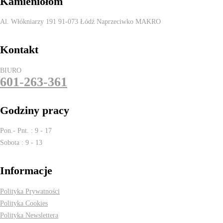
Kamieniołom
Al. Włókniarzy 191 91-073 Łódź Naprzeciwko MAKRO
Kontakt
BIURO
601-263-361
Godziny pracy
Pon.- Pnt. : 9 - 17
Sobota : 9 - 13
Informacje
Polityka Prywatności
Polityka Cookies
Polityka Newslettera