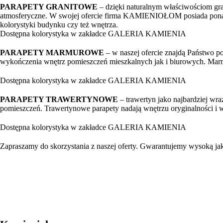
PARAPETY GRANITOWE
– dzięki naturalnym właściwościom gran
atmosferyczne. W swojej ofercie firma KAMIENIOŁOM posiada ponad 5
kolorystyki budynku czy też wnętrza.
Dostępna kolorystyka w zakładce GALERIA KAMIENIA
PARAPETY MARMUROWE
– w naszej ofercie znajdą Państwo p
wykończenia wnętrz pomieszczeń mieszkalnych jak i biurowych. Marm
Dostępna kolorystyka w zakładce GALERIA KAMIENIA
PARAPETY TRAWERTYNOWE
– trawertyn jako najbardziej wra
pomieszczeń. Trawertynowe parapety nadają wnętrzu oryginalności i 
Dostępna kolorystyka w zakładce GALERIA KAMIENIA
Zapraszamy do skorzystania z naszej oferty. Gwarantujemy wysoką ja