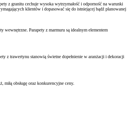
apety z granitu cechuje wysoka wytrzymałość i odporność na warunki
agających klientów i dopasować się do istniejącej bądź planowanej
pety wewnętrzne. Parapety z marmuru są idealnym elementem
ty z trawertynu stanowią świetne dopełnienie w aranżacji i dekoracji
, miłą obsługę oraz konkurencyjne ceny.